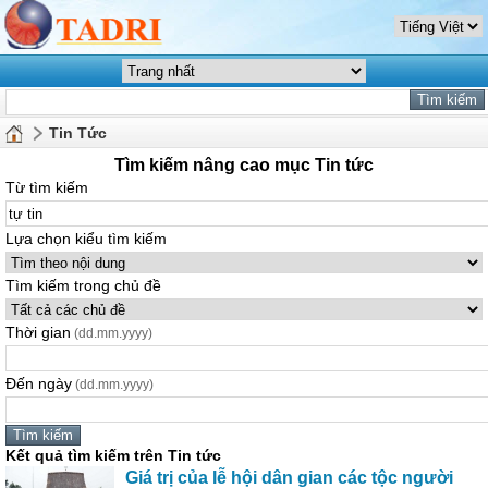
Tin Tức
Tìm kiếm nâng cao mục Tin tức
Từ tìm kiếm
Lựa chọn kiểu tìm kiếm
Tìm kiếm trong chủ đề
Thời gian
(dd.mm.yyyy)
Đến ngày
(dd.mm.yyyy)
Kết quả tìm kiếm trên Tin tức
Giá trị của lễ hội dân gian các tộc người