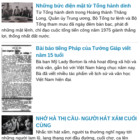
Những bức điện mật từ Tổng hành dinh
Từ Tổng hành dinh trong Hoàng thành Thăng
Long, Quân ủy Trung ương, Bộ Tổng tư lệnh và Bộ
Tổng tham mưu đã ngày đêm bàn bạc, phát đi
những mật lệnh, chỉ đạo cuộc tổng tiến công năm 1975 giành thắng
lợi, thống nhất đất nước.
Bài báo tiếng Pháp của Tướng Giáp viết
năm 15 tuổi
Bà bạn Mỹ Lady Borton là nhà hoạt động xã hội và
nhà văn, gắn bó với Việt Nam hàng chục năm nay.
Bà đã viết nhiều tác phẩm về lịch sử và văn học
Việt Nam hiện đại.
NHỚ HÀ THỊ CẦU- NGƯỜI HÁT XẨM CUỐI
CÙNG
Nhắc tới hát xẩm, người ta thường nghĩ ngay tới
những người lam lũ, lang thang nơi đầu đường, cuối chợ, ca lên