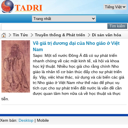
Tin Tức
Truyền thống & Phát triển
Di sản văn hóa
Về giá trị đương đại của Nho giáo ở Việt
Nam
Sapo: Một số nước Ðông Á đã có sự phát triển
nhanh chóng về các mặt kinh tế, xã hội và khoa
học kỹ thuật. Nhiều học giả cho rằng chính Nho
giáo là nhân tố cơ bản thúc đẩy cho sự phát triển
ấy. Vậy, việc khai thác, sử dụng và cải biến các giá
trị Nho giáo ở Việt Nam như thế nào để phục vụ
tích cực cho sự phát triển đất nước là vấn đề cần
được quan tâm hơn nữa cả về học thuật và thực
tiễn.
Xem bản:
Desktop
| Mobile