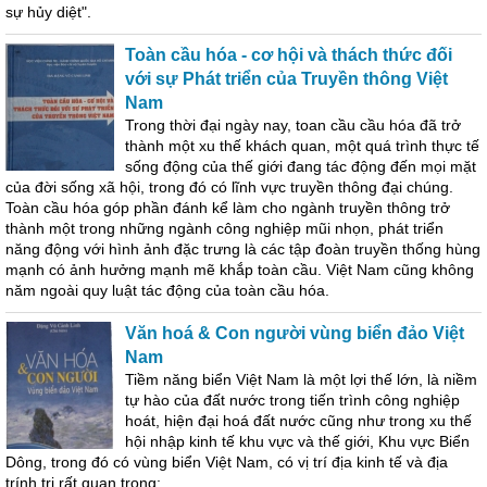
sự hủy diệt".
Toàn cầu hóa - cơ hội và thách thức đối
với sự Phát triển của Truyền thông Việt
Nam
Trong thời đại ngày nay, toan cầu cầu hóa đã trở
thành một xu thế khách quan, một quá trình thực tế
sống động của thế giới đang tác động đến mọi mặt
của đời sống xã hội, trong đó có lĩnh vực truyền thông đại chúng.
Toàn cầu hóa góp phần đánh kể làm cho ngành truyền thông trở
thành một trong những ngành công nghiệp mũi nhọn, phát triển
năng động với hình ảnh đặc trưng là các tập đoàn truyền thống hùng
mạnh có ảnh hưởng mạnh mẽ khắp toàn cầu. Việt Nam cũng không
năm ngoài quy luật tác động của toàn cầu hóa.
Văn hoá & Con người vùng biển đảo Việt
Nam
Tiềm năng biển Việt Nam là một lợi thế lớn, là niềm
tự hào của đất nước trong tiến trình công nghiệp
hoát, hiện đại hoá đất nước cũng như trong xu thế
hội nhập kinh tế khu vực và thế giới, Khu vực Biển
Dông, trong đó có vùng biển Việt Nam, có vị trí địa kinh tế và địa
trính trị rất quan trong;