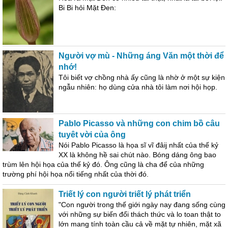
Bi Bi hỏi Mặt Đen:
Người vợ mù - Những áng Văn một thời để
nhớ!
Tôi biết vợ chồng nhà ấy cũng là nhờ ở một sự kiện
ngẫu nhiên: họ dùng cửa nhà tôi làm nơi hội họp.
Pablo Picasso và những con chim bồ câu
tuyêt vời của ông
Nói Pablo Picasso là họa sĩ vĩ đâij nhất của thế kỷ
XX là không hề sai chút nào. Bóng dáng ông bao
trùm lên hội họa của thế kỷ đó. Ông cũng là cha để của những
trường phí hội họa nổi tiếng nhất của thời đó.
Triết lý con người triết lý phát triển
"Con người trong thế giới ngày nay đang sống cùng
với những sự biến đổi thách thức và lo toan thật to
lớn mang tính toàn cầu cả về mặt tự nhiên, mặt xã