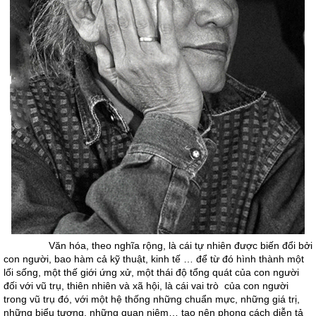
Văn hóa, theo nghĩa rộng, là cái tự nhiên được biến đổi bởi
con người, bao hàm cả kỹ thuật, kinh tế … để từ đó hình thành một
lối sống, một thế giới ứng xử, một thái độ tổng quát của con người
đối với vũ trụ, thiên nhiên và xã hội, là cái vai trò của con người
trong vũ trụ đó, với một hệ thống những chuẩn mực, những giá trị,
những biểu tượng, những quan niệm… tạo nên phong cách diễn tả