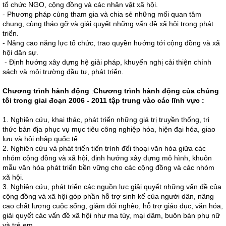
tổ chức NGO, cộng đồng và các nhân vật xã hội.
- Phương pháp cùng tham gia và chia sẻ những mối quan tâm
chung, cùng tháo gỡ và giải quyết những vấn đề xã hội trong phát
triển.
- Nâng cao năng lực tổ chức, trao quyền hướng tới cộng đồng và xã
hội dân sự.
- Định hướng xây dựng hệ giải pháp, khuyến nghị cải thiện chính
sách và môi trường đầu tư, phát triển.
Chương trình hành động
:
Chương trình hành động của chúng
tôi trong giai đoạn 2006 - 2011 tập trung vào các lĩnh vực :
1. Nghiên cứu, khai thác, phát triển những giá trị truyền thống, tri
thức bản địa phục vụ mục tiêu công nghiệp hóa, hiện đại hóa, giao
lưu và hội nhập quốc tế.
2. Nghiên cứu và phát triển tiến trình đối thoại văn hóa giữa các
nhóm cộng đồng và xã hội, định hướng xây dựng mô hình, khuôn
mẫu văn hóa phát triển bền vững cho các cộng đồng và các nhóm
xã hội.
3. Nghiên cứu, phát triển các nguồn lực giải quyết những vấn đề của
cộng đồng và xã hội góp phần hỗ trợ sinh kế của người dân, nâng
cao chất lượng cuộc sống, giảm đói nghèo, hỗ trợ giáo dục, văn hóa,
giải quyết các vấn đề xã hội như ma túy, mại dâm, buôn bán phụ nữ
và trẻ em.