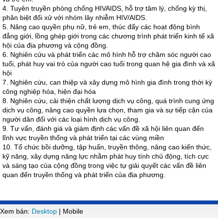
4. Tuyên truyền phòng chống HIVAIDS, hỗ trợ tâm lý, chống kỳ thị,
phân biệt đối xử với nhóm lây nhiễm HIV/AIDS.
5. Nâng cao quyền phụ nữ, trẻ em, thúc đẩy các hoạt động bình
đẳng giới, lồng ghép giới trong các chương trình phát triển kinh tế xã
hội của địa phương và cộng đồng.
6. Nghiên cứu và phát triển các mô hình hỗ trợ chăm sóc người cao
tuổi, phát huy vai trò của người cao tuổi trong quan hệ gia đình và xã
hội
7. Nghiên cứu, can thiệp và xây dựng mô hình gia đình trong thời kỳ
công nghiệp hóa, hiện đại hóa
8. Nghiên cứu, cải thiện chất lượng dịch vụ công, quá trình cung ứng
dịch vụ công, nâng cao quyền lựa chọn, tham gia và sự tiếp cận của
người dân đối với các loại hình dịch vụ công.
9. Tư vấn, đánh giá và giám định các vấn đề xã hội liên quan đến
lĩnh vực truyền thống và phát triển tại các vùng miền
10. Tổ chức bồi dưỡng, tập huấn, truyền thông, nâng cao kiến thức,
kỹ năng, xây dựng năng lực nhằm phát huy tính chủ động, tích cực
và sáng tạo của cộng đồng trong việc tự giải quyết các vấn đề liên
quan đến truyền thống và phát triển của địa phương.
Xem bản:
Desktop
| Mobile