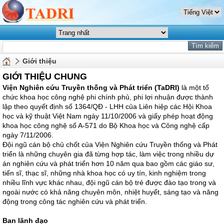
Giới thiệu
GIỚI THIỆU CHUNG
Viện Nghiên cứu Truyền thống và Phát triển (TaDRI)
là một tổ
chức khoa học công nghệ phi chính phủ, phi lợi nhuận được thành
lập theo quyết định số 1364/QĐ - LHH của Liên hiệp các Hội Khoa
học và kỹ thuật Việt Nam ngày 11/10/2006 và giấy phép hoạt động
khoa học công nghệ số A-571 do Bộ Khoa học và Công nghệ cấp
ngày 7/11/2006.
Đội ngũ cán bộ chủ chốt của Viện Nghiên cứu Truyền thống và Phát
triển là những chuyên gia đã từng hợp tác, làm việc trong nhiều dự
án nghiên cứu và phát triển hơn 10 năm qua bao gồm các giáo sư,
tiến sĩ, thạc sĩ, những nhà khoa học có uy tín, kinh nghiệm trong
nhiều lĩnh vực khác nhau, đội ngũ cán bộ trẻ được đào tạo trong và
ngoài nước có khả năng chuyên môn, nhiệt huyết, sáng tạo và năng
động trong công tác nghiên cứu và phát triển.
Ban lãnh đạo