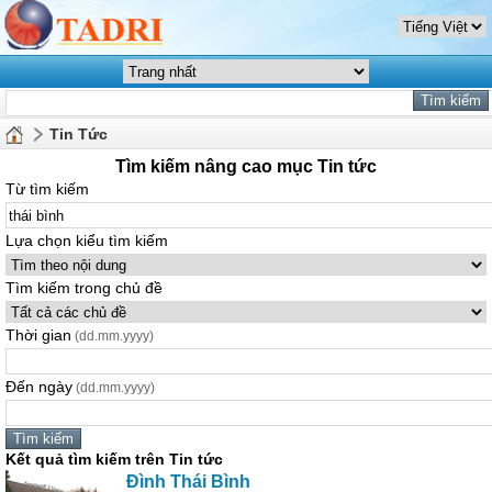
Tin Tức
Tìm kiếm nâng cao mục Tin tức
Từ tìm kiếm
Lựa chọn kiểu tìm kiếm
Tìm kiếm trong chủ đề
Thời gian
(dd.mm.yyyy)
Đến ngày
(dd.mm.yyyy)
Kết quả tìm kiếm trên Tin tức
Đình
Thái
Bình