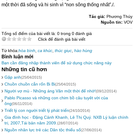
một thời đã sống và hi sinh vì “non sông thống nhất”./.
Tác giả:
Phương Thúy
Nguồn tin:
VOV
Tổng số điểm của bài viết là: 0 trong 0 đánh giá
Click để đánh giá bài viết
Từ khóa:
hòa bình
,
ca khúc
,
thúc giục
,
hào hùng
Bình luận mới
Bạn cần đăng nhập thành viên để sử dụng chức năng này
Những tin cũ hơn
Gặp anh
(25/04/2015)
Chuồn chuồn cắn rốn Bi Bi
(25/04/2015)
Người vợ mù - Những áng Văn một thời để nhớ!
(09/12/2014)
Pablo Picasso và những con chim bồ câu tuyêt vời của
ông
(06/11/2014)
Triết lý con người triết lý phát triển
(24/10/2014)
Gia đình học - Đặng Cảnh Khanh, Lê Thị Quý. NXB Lý luận chính
trị, 2007,Tái bản năm 2009.
(28/07/2014)
Nguồn nhân lực trẻ các Dân tộc thiểu số
(27/06/2014)