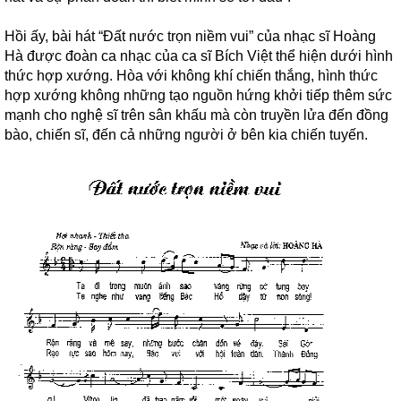
Hồi ấy, bài hát “Đất nước trọn niềm vui” của nhạc sĩ Hoàng
Hà được đoàn ca nhạc của ca sĩ Bích Việt thể hiện dưới hình
thức hợp xướng. Hòa với không khí chiến thắng, hình thức
hợp xướng không những tạo nguồn hứng khởi tiếp thêm sức
mạnh cho nghệ sĩ trên sân khấu mà còn truyền lửa đến đồng
bào, chiến sĩ, đến cả những người ở bên kia chiến tuyến.