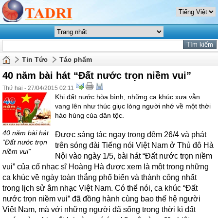
Tin Tức
Tác phẩm
40 năm bài hát “Đất nước trọn niềm vui”
Thứ hai - 27/04/2015 02:11
Khi đất nước hòa bình, những ca khúc xưa vẫn
vang lên như thúc giục lòng người nhớ về một thời
hào hùng của dân tộc.
40 năm bài hát
Được sáng tác ngay trong đêm 26/4 và phát
“Đất nước trọn
trên sóng đài Tiếng nói Việt Nam ở Thủ đô Hà
niềm vui”
Nội vào ngày 1/5, bài hát “Đất nước trọn niềm
vui” của cố nhạc sĩ Hoàng Hà được xem là một trong những
ca khúc về ngày toàn thắng phổ biến và thành công nhất
trong lịch sử âm nhạc Việt Nam. Có thể nói, ca khúc “Đất
nước trọn niềm vui” đã đồng hành cùng bao thế hệ người
Việt Nam, mà với những người đã sống trong thời kì đất