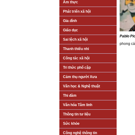
Ẩm thực
Phát triển xã hội
Gia đình
Giáo dục
Pablo Pi
Sai lệch xã hội
phong cá
Thanh thiếu nhi
Công tác xã hội
Tri thức phổ cập
Cảm thụ người Xưa
Văn học & Nghệ thuật
Thi đàm
Văn hóa Tâm linh
Thông tin tư liệu
Sức khỏe
Công nghệ thông tin