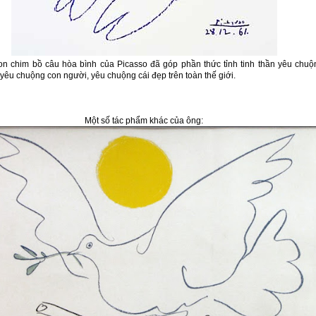
n chim bồ câu hòa bình của Picasso đã góp phần thức tỉnh tinh thần yêu chuộ
yêu chuộng con người, yêu chuộng cái đẹp trên toàn thế giới.
Một số tác phẩm khác của ông: