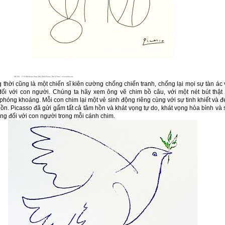
thời cũng là một chiến sĩ kiên cường chống chiến tranh, chống lại mọi sự tàn ác 
đối với con người. Chúng ta hãy xem ông vẽ chim bồ câu, với một nét bút thật 
phóng khoáng. Mỗi con chim lại một vẻ sinh động riêng cùng với sự tinh khiết và đ
n. Picasso đã gửi gấm tất cả tâm hồn và khát vọng tự do, khát vọng hòa bình và 
ng đối với con người trong mỗi cánh chim.