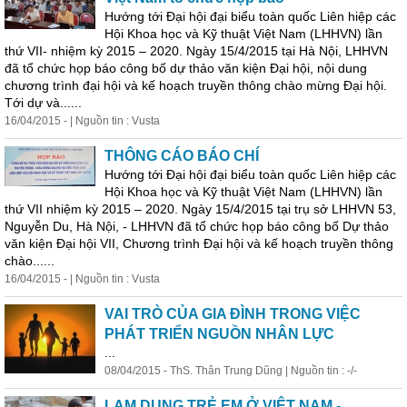
Hướng tới Đại hội đại biểu toàn quốc Liên hiệp các
Hội Khoa học và Kỹ thuật Việt Nam (LHHVN) lần
thứ VII- nhiệm kỳ 2015 – 2020. Ngày 15/4/2015 tại Hà Nội, LHHVN
đã tổ chức họp báo công bố dự thảo văn kiện Đại hội, nội dung
chương trình đại hội và kế hoạch truyền thông chào mừng Đại hội.
Tới dự và......
16/04/2015 - | Nguồn tin : Vusta
THÔNG CÁO BÁO CHÍ
Hướng tới Đại hội đại biểu toàn quốc Liên hiệp các
Hội Khoa học và Kỹ thuật Việt Nam (LHHVN) lần
thứ VII nhiệm kỳ 2015 – 2020. Ngày 15/4/2015 tại trụ sở LHHVN 53,
Nguyễn Du, Hà Nội, - LHHVN đã tổ chức họp báo công bố Dự thảo
văn kiện Đại hội VII, Chương trình Đại hội và kế hoạch truyền thông
chào......
16/04/2015 - | Nguồn tin : Vusta
VAI TRÒ CỦA GIA ĐÌNH TRONG VIỆC
PHÁT TRIỂN NGUỒN NHÂN LỰC
...
08/04/2015 - ThS. Thân Trung Dũng | Nguồn tin : -/-
LẠM DỤNG TRẺ EM Ở VIỆT NAM -