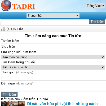
Tin Tức
Tìm kiếm nâng cao mục Tin tức
Từ tìm kiếm
Lựa chọn kiểu tìm kiếm
Tìm kiếm trong chủ đề
Thời gian
(dd.mm.yyyy)
Đến ngày
(dd.mm.yyyy)
Kết quả tìm kiếm trên Tin tức
Di sản văn hóa phi vật thể: những cách