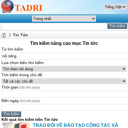
Tin Tức
Tìm kiếm nâng cao mục Tin tức
Từ tìm kiếm
Lựa chọn kiểu tìm kiếm
Tìm kiếm trong chủ đề
Thời gian
(dd.mm.yyyy)
Đến ngày
(dd.mm.yyyy)
Kết quả tìm kiếm trên Tin tức
TRAO ĐỔI VỀ ĐÀO TẠO CÔNG TÁC XÃ