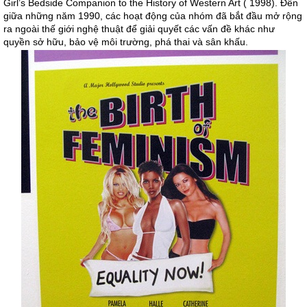
Girl’s Bedside Companion to the History of Western Art ( 1998). Đến
giữa những năm 1990, các hoạt động của nhóm đã bắt đầu mở rộng
ra ngoài thế giới nghệ thuật để giải quyết các vấn đề khác như
quyền sở hữu, bảo vệ môi trường, phá thai và sân khấu.