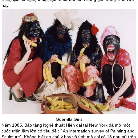
này.
Guerrilla Girls
Năm 1985, Bảo tàng Nghệ thuật Hiện đại tại New York đã mở một
cuộc triển lãm lớn có tiêu đề : “ An internation survey of Painting and
Sculpture”. Không biết do chủ ý hay vô tình mà chỉ có 13 phụ nữ trên