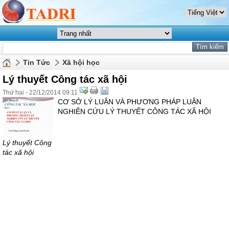
Tin Tức
Xã hội học
Lý thuyết Công tác xã hội
Thứ hai - 22/12/2014 09:11
CƠ SỞ LÝ LUẬN VÀ PHƯƠNG PHÁP LUẬN
NGHIÊN CỨU LÝ THUYẾT CÔNG TÁC XÃ HỘI
Lý thuyết Công
tác xã hội