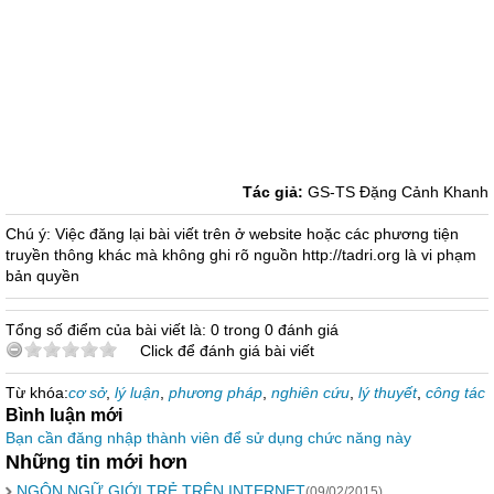
Tác giả:
GS-TS Đặng Cảnh Khanh
Chú ý: Việc đăng lại bài viết trên ở website hoặc các phương tiện
truyền thông khác mà không ghi rõ nguồn http://tadri.org là vi phạm
bản quyền
Tổng số điểm của bài viết là: 0 trong 0 đánh giá
Click để đánh giá bài viết
Từ khóa:
cơ sở
,
lý luận
,
phương pháp
,
nghiên cứu
,
lý thuyết
,
công tác
Bình luận mới
Bạn cần đăng nhập thành viên để sử dụng chức năng này
Những tin mới hơn
NGÔN NGỮ GIỚI TRẺ TRÊN INTERNET
(09/02/2015)