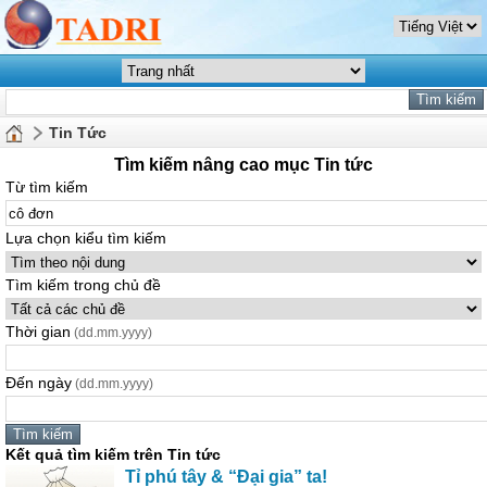
Tin Tức
Tìm kiếm nâng cao mục Tin tức
Từ tìm kiếm
Lựa chọn kiểu tìm kiếm
Tìm kiếm trong chủ đề
Thời gian
(dd.mm.yyyy)
Đến ngày
(dd.mm.yyyy)
Kết quả tìm kiếm trên Tin tức
Tỉ phú tây & “Đại gia” ta!