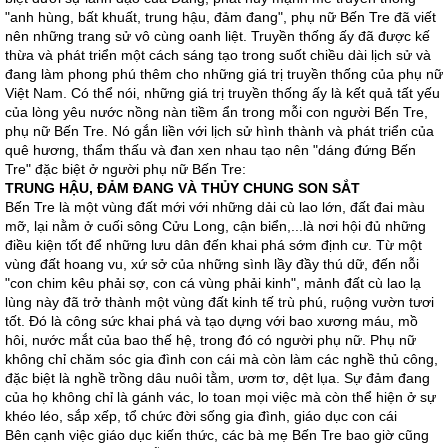
"anh hùng, bất khuất, trung hậu, đảm đang", phụ nữ Bến Tre đã viết
nên những trang sử vô cùng oanh liệt. Truyền thống ấy đã được kế
thừa và phát triển một cách sáng tạo trong suốt chiều dài lịch sử và
đang làm phong phú thêm cho những giá trị truyền thống của phụ nữ
Việt Nam. Có thể nói, những giá trị truyền thống ấy là kết quả tất yếu
của lòng yêu nước nồng nàn tiềm ẩn trong mỗi con người Bến Tre,
phụ nữ Bến Tre. Nó gắn liền với lịch sử hình thành và phát triển của
quê hương, thẩm thấu và đan xen nhau tạo nên "dáng đứng Bến
Tre" đặc biệt ở người phụ nữ Bến Tre:
TRUNG HẬU, ĐẢM ĐANG VÀ THỦY CHUNG SON SẮT
Bến Tre là một vùng đất mới với những dải cù lao lớn, đất đai màu
mỡ, lại nằm ở cuối sông Cửu Long, cận biển,...là nơi hội đủ những
điều kiện tốt để những lưu dân đến khai phá sớm định cư. Từ một
vùng đất hoang vu, xứ sở của những sình lầy đầy thú dữ, đến nỗi
"con chim kêu phải sợ, con cá vùng phải kinh", mảnh đất cù lao lạ
lùng này đã trở thành một vùng đất kinh tế trù phú, ruộng vườn tươi
tốt. Đó là công sức khai phá và tạo dựng với bao xương máu, mồ
hôi, nước mắt của bao thế hệ, trong đó có người phụ nữ. Phụ nữ
không chỉ chăm sóc gia đình con cái mà còn làm các nghề thủ công,
đặc biệt là nghề trồng dâu nuôi tằm, ươm tơ, dệt lụa. Sự đảm đang
của họ không chỉ là gánh vác, lo toan mọi việc mà còn thể hiện ở sự
khéo léo, sắp xếp, tổ chức đời sống gia đình, giáo dục con cái
Bên cạnh việc giáo dục kiến thức, các bà mẹ Bến Tre bao giờ cũng