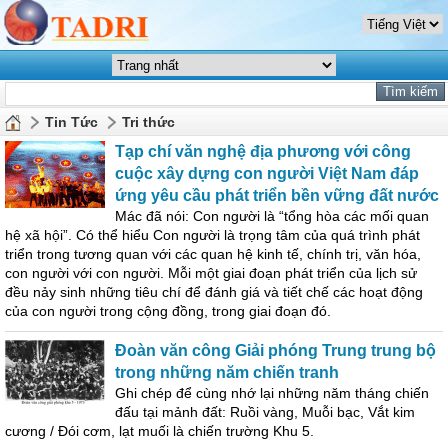
Tin Tức
Tri thức
Tạp chí văn nghệ địa phương với công
cuộc xây dựng con người Việt Nam đáp
ứng yêu cầu phát triển bền vững đất nước
Mác đã nói: Con người là “tổng hòa các mối quan
hệ xã hội”. Có thể hiểu Con người là trọng tâm của quá trình phát
triển trong tương quan với các quan hệ kinh tế, chính trị, văn hóa,
con người với con người. Mỗi một giai đoạn phát triển của lịch sử
đều nảy sinh những tiêu chí để đánh giá và tiết chế các hoạt động
của con người trong cộng đồng, trong giai đoạn đó.
Đoàn văn công Giải phóng Trung trung bộ
trong những năm chiến tranh
Ghi chép để cùng nhớ lại những năm tháng chiến
đấu tại mảnh đất: Ruồi vàng, Muỗi bạc, Vắt kim
cương / Đói cơm, lạt muối là chiến trường Khu 5.