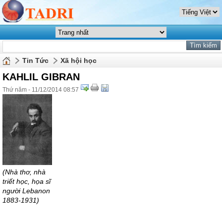
Tin Tức
Xã hội học
KAHLIL GIBRAN
Thứ năm - 11/12/2014 08:57
(Nhà thơ, nhà
triết học, họa sĩ
người Lebanon
1883-1931)