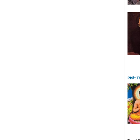
Phật T