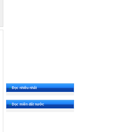
•
Đọc nhiều nhất
•
Dọc miền đất nước