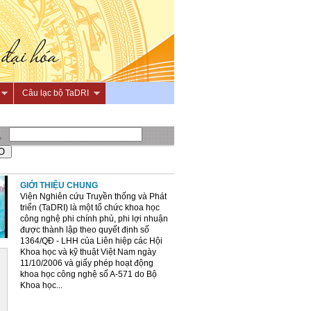
Câu lạc bộ TaDRI
GIỚI THIỆU CHUNG
Viện Nghiên cứu Truyền thống và Phát
triển (TaDRI) là một tổ chức khoa học
công nghệ phi chính phủ, phi lợi nhuận
được thành lập theo quyết định số
1364/QĐ - LHH của Liên hiệp các Hội
Khoa học và kỹ thuật Việt Nam ngày
11/10/2006 và giấy phép hoạt động
khoa học công nghệ số A-571 do Bộ
Khoa học...