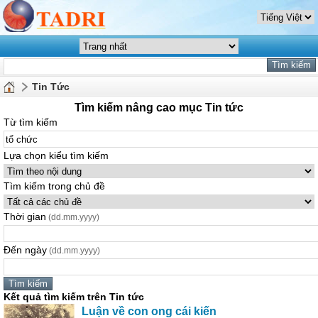
Tin Tức
Tìm kiếm nâng cao mục Tin tức
Từ tìm kiếm
Lựa chọn kiểu tìm kiếm
Tìm kiếm trong chủ đề
Thời gian
(dd.mm.yyyy)
Đến ngày
(dd.mm.yyyy)
Kết quả tìm kiếm trên Tin tức
Luận về con ong cái kiến