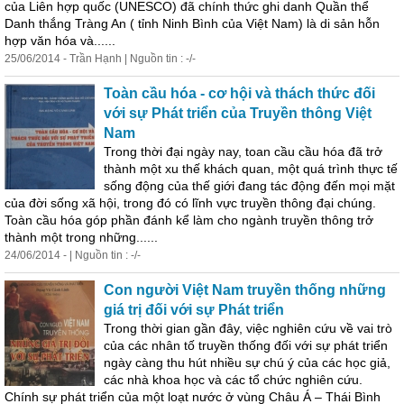
của Liên hợp quốc (UNESCO) đã chính thức ghi danh Quần thể
Danh thắng Tràng An ( tỉnh Ninh Bình của Việt Nam) là di sản hỗn
hợp văn hóa và......
25/06/2014 - Trần Hạnh | Nguồn tin : -/-
Toàn cầu hóa - cơ hội và thách thức đối
với sự Phát triển của Truyền thông Việt
Nam
Trong thời đại ngày nay, toan cầu cầu hóa đã trở
thành một xu thế khách quan, một quá trình thực tế
sống động của thế giới đang tác động đến mọi mặt
của đời sống xã hội, trong đó có lĩnh vực truyền thông đại chúng.
Toàn cầu hóa góp phần đánh kể làm cho ngành truyền thông trở
thành một trong những......
24/06/2014 - | Nguồn tin : -/-
Con người Việt Nam truyền thống những
giá trị đối với sự Phát triển
Trong thời gian gần đây, việc nghiên cứu về vai trò
của các nhân tố truyền thống đối với sự phát triển
ngày càng thu hút nhiều sự chú ý của các học giả,
các nhà khoa học và các
tổ
chức
nghiên cứu.
Chính sự phát triển của một loạt nước ở vùng Châu Á – Thái Bình