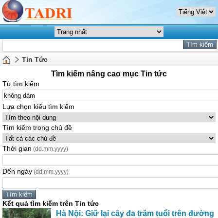
Tin Tức
Tìm kiếm nâng cao mục Tin tức
Từ tìm kiếm
Lựa chọn kiểu tìm kiếm
Tìm kiếm trong chủ đề
Thời gian
(dd.mm.yyyy)
Đến ngày
(dd.mm.yyyy)
Kết quả tìm kiếm trên Tin tức
Hà Nội: Giữ lại cây đa trăm tuổi trên đường