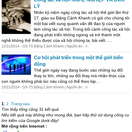
LÝ
Nhân kỷ niệm ngày công tác xã hội thế giới lần thứ
17, giáo sư Đặng Cảnh Khanh có gửi cho chúng tôi
một bài viết xung quanh vấn đề đạo lý của người
làm công tác xã hội. Trong bối cảnh công tác xã hội
đang phát triển không ngừng và trở thành một
nghề không thể thiếu được của xã hội chúng ta, bài viết......
12/11/2014 - GS-TS Đặng Cảnh Khanh | Nguồn tin : -/-
Cơ hội phát triển trong một thế giới biến
động
Thế giới ngày nay đang bước vào những sự đổi
thay to lớn, những sự đổi thay mà nhận thức của
con người không phải lúc nào cũng có thể theo kịp....
10/11/2014 - GS-TS Đặng Cảnh Khanh | Nguồn tin : -/-
1
,
2
Trang sau
Tìm thấy tổng cộng 31 kết quả
Nếu kết quả này không như mong đợi, bạn hãy thử sử dụng công cụ
tìm kiếm của Google dưới đây!
Mở rộng trên Internet :