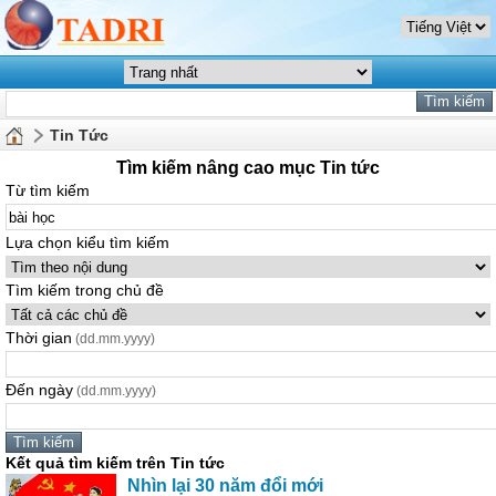
Tin Tức
Tìm kiếm nâng cao mục Tin tức
Từ tìm kiếm
Lựa chọn kiểu tìm kiếm
Tìm kiếm trong chủ đề
Thời gian
(dd.mm.yyyy)
Đến ngày
(dd.mm.yyyy)
Kết quả tìm kiếm trên Tin tức
Nhìn lại 30 năm đổi mới