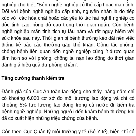
nghiệp cho biết: “Bệnh nghề nghiệp có thể cấp hoặc mãn tính.
Đối với bệnh nghề nghiệp cấp tính, nguyên nhân là do tiếp
xúc với các hóa chất hoặc các yếu tố tác hại nghề nghiệp có
độc tính cao, nồng độ cao trong thời gian ngắn. Còn bệnh
nghề nghiệp mãn tính tích tụ lâu năm và rất nguy hiểm với
sức khỏe sau này. Thời gian bị bệnh thường kéo dài nên việc
thống kê báo cáo thường gặp khó khăn. Công tác phòng,
chống bệnh liên quan đến nghề nghiệp cũng ít được quan
tâm hơn so với phòng, chống tai nạn lao động do thời gian
đánh giá hiệu quả dự phòng chậm”.
Tăng cường thanh kiểm tra
Đánh giá của Cục An toàn lao động cho thấy, hàng năm chỉ
có khoảng 6.000 cơ sở đo môi trường lao động và chỉ có
khoảng 5% lực lượng lao động trong cả nước đi kiểm tra
bệnh nghề nghiệp. Những người đến khám bệnh thường khi
đã có xuất hiện những triệu chứng của bệnh.
Còn theo Cục Quản lý môi trường y tế (Bộ Y tế), hiện chỉ có