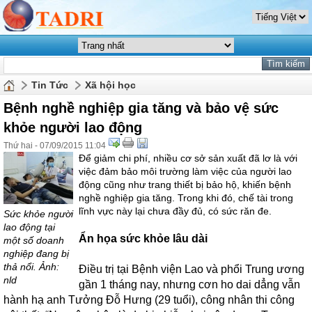
Tin Tức
Xã hội học
Bệnh nghề nghiệp gia tăng và bảo vệ sức
khỏe người lao động
Thứ hai - 07/09/2015 11:04
Để giảm chi phí, nhiều cơ sở sản xuất đã lơ là với
việc đảm bảo môi trường làm việc của người lao
động cũng như trang thiết bị bảo hộ, khiến bệnh
nghề nghiệp gia tăng. Trong khi đó, chế tài trong
lĩnh vực này lại chưa đầy đủ, có sức răn đe.
Sức khỏe người
lao động tại
Ẩn họa sức khỏe lâu dài
một số doanh
nghiệp đang bị
thả nổi. Ảnh:
Điều trị tại Bệnh viện Lao và phổi Trung ương
nld
gần 1 tháng nay, nhưng cơn ho dai dẳng vẫn
hành hạ anh Tưởng Đỗ Hưng (29 tuổi), công nhân thi công