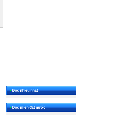
•
Đọc nhiều nhất
•
Dọc miền đất nước