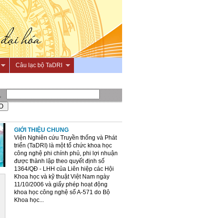
Câu lạc bộ TaDRI
GIỚI THIỆU CHUNG
Viện Nghiên cứu Truyền thống và Phát
triển (TaDRI) là một tổ chức khoa học
công nghệ phi chính phủ, phi lợi nhuận
được thành lập theo quyết định số
1364/QĐ - LHH của Liên hiệp các Hội
Khoa học và kỹ thuật Việt Nam ngày
11/10/2006 và giấy phép hoạt động
khoa học công nghệ số A-571 do Bộ
Khoa học...