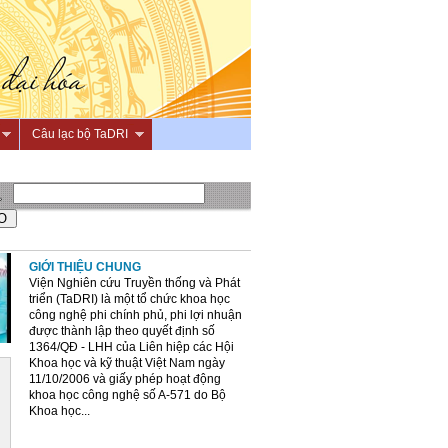
Câu lạc bộ TaDRI
GIỚI THIỆU CHUNG
Viện Nghiên cứu Truyền thống và Phát
triển (TaDRI) là một tổ chức khoa học
công nghệ phi chính phủ, phi lợi nhuận
được thành lập theo quyết định số
1364/QĐ - LHH của Liên hiệp các Hội
Khoa học và kỹ thuật Việt Nam ngày
11/10/2006 và giấy phép hoạt động
khoa học công nghệ số A-571 do Bộ
Khoa học...