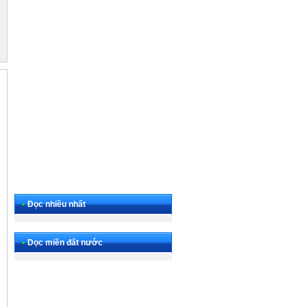
•
Đọc nhiều nhất
•
Dọc miền đất nước