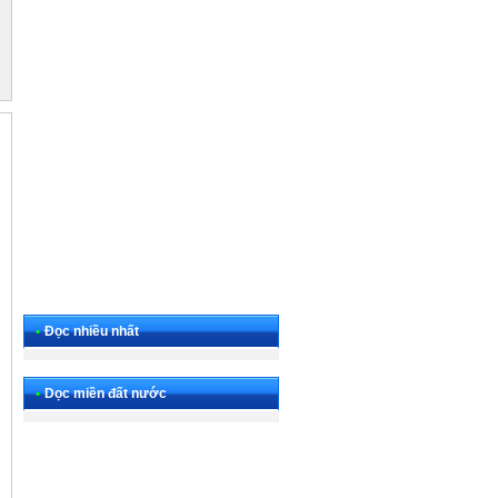
•
Đọc nhiều nhất
•
Dọc miền đất nước