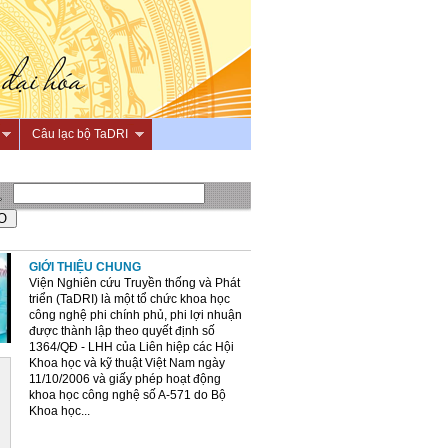
Câu lạc bộ TaDRI
GIỚI THIỆU CHUNG
Viện Nghiên cứu Truyền thống và Phát
triển (TaDRI) là một tổ chức khoa học
công nghệ phi chính phủ, phi lợi nhuận
được thành lập theo quyết định số
1364/QĐ - LHH của Liên hiệp các Hội
Khoa học và kỹ thuật Việt Nam ngày
11/10/2006 và giấy phép hoạt động
khoa học công nghệ số A-571 do Bộ
Khoa học...