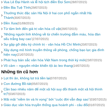
Vua Lê Đại Hành và lễ hội tịch điền Đọi Sơn
(28/07/2015)
Đền Bia Tuệ Tĩnh
(29/07/2015)
Thưởng thức đặc sản Hà Nội ở hai con phố ngắn nhất Hà
Thành
(30/07/2015)
Đền Xưa
(01/08/2015)
Từ tâm linh đến giá trị văn hóa cổ vật
(28/07/2015)
‘Những người lính không về từ chiến trường đẫm máu, hóa đàn
sếu trắng bay cao’
(27/07/2015)
Sự gặp gỡ diệu kỳ chính trị - văn hóa Hồ Chí Minh
(20/07/2015)
Xây dựng mô hình truyền thông về phòng, chống bạo lực gia đình
hiện nay
(21/07/2015)
Phát huy bản sắc văn hóa Việt Nam trong thời kỳ mới
(23/07/2015)
Vô cảm – nguyên nhân khiến tội ác leo thang
(14/07/2015)
Những tin cũ hơn
Lọt thì ăn, không lọt trả tiền lại
(07/07/2015)
Con đường Bồ-tát
(05/07/2015)
Cần bao nhiêu năm để một xã hội suy đồi thành một xã hội thình
trị?
(03/07/2015)
Mãi mãi “niềm tin và hi vọng” bởi “cuộc đời vẫn đẹp sao”
(03/07/2015)
Giáo dục văn hóa truyền thống qua hoành phi - câu đối
(01/07/2015)