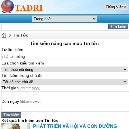
Tin Tức
Tìm kiếm nâng cao mục Tin tức
Từ tìm kiếm
Lựa chọn kiểu tìm kiếm
Tìm kiếm trong chủ đề
Thời gian
(dd.mm.yyyy)
Đến ngày
(dd.mm.yyyy)
Kết quả tìm kiếm trên Tin tức
PHÁT TRIỂN XÃ HỘI VÀ CON ĐƯỜNG