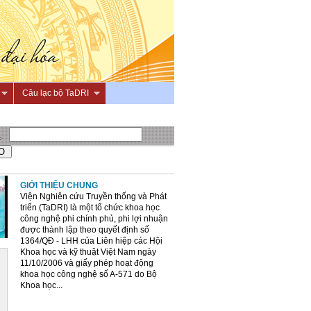
Câu lạc bộ TaDRI
GIỚI THIỆU CHUNG
Viện Nghiên cứu Truyền thống và Phát
triển (TaDRI) là một tổ chức khoa học
công nghệ phi chính phủ, phi lợi nhuận
được thành lập theo quyết định số
1364/QĐ - LHH của Liên hiệp các Hội
Khoa học và kỹ thuật Việt Nam ngày
11/10/2006 và giấy phép hoạt động
khoa học công nghệ số A-571 do Bộ
Khoa học...