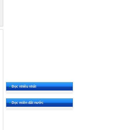
•
Đọc nhiều nhất
•
Dọc miền đất nước