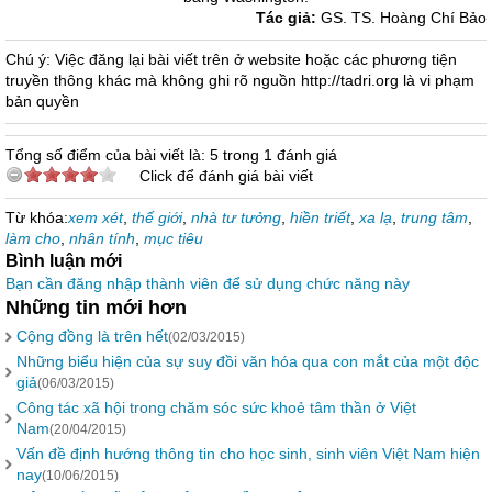
Tác giả:
GS. TS. Hoàng Chí Bảo
Chú ý: Việc đăng lại bài viết trên ở website hoặc các phương tiện
truyền thông khác mà không ghi rõ nguồn http://tadri.org là vi phạm
bản quyền
Tổng số điểm của bài viết là: 5 trong 1 đánh giá
Click để đánh giá bài viết
Từ khóa:
xem xét
,
thế giới
,
nhà tư tưởng
,
hiền triết
,
xa lạ
,
trung tâm
,
làm cho
,
nhân tính
,
mục tiêu
Bình luận mới
Bạn cần đăng nhập thành viên để sử dụng chức năng này
Những tin mới hơn
Cộng đồng là trên hết
(02/03/2015)
Những biểu hiện của sự suy đồi văn hóa qua con mắt của một độc
giả
(06/03/2015)
Công tác xã hội trong chăm sóc sức khoẻ tâm thần ở Việt
Nam
(20/04/2015)
Vấn đề định hướng thông tin cho học sinh, sinh viên Việt Nam hiện
nay
(10/06/2015)