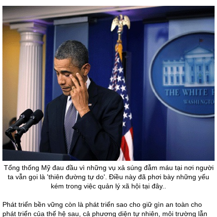
Tổng thống Mỹ đau đầu vì những vụ xả súng đẫm máu tại nơi người
ta vẫn gọi là 'thiên đường tự do'. Điều này đã phơi bày những yếu
kém trong việc quản lý xã hội tại đây..
Phát triển bền vững còn là phát triển sao cho giữ gìn an toàn cho
phát triển của thế hệ sau, cả phương diện tự nhiên, môi trường lẫn