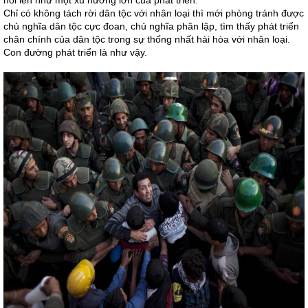
nổi lên như một xu hướng lớn của phát triển:
Chỉ có không tách rời dân tộc với nhân loại thì mới phòng tránh được
chủ nghĩa dân tộc cực đoan, chủ nghĩa phân lập, tìm thấy phát triển
chân chính của dân tộc trong sự thống nhất hài hòa với nhân loại.
Con đường phát triển là như vậy.