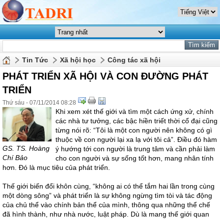
Tin Tức
Xã hội học
Công tác xã hội
PHÁT TRIỂN XÃ HỘI VÀ CON ĐƯỜNG PHÁT
TRIỂN
Thứ sáu - 07/11/2014 08:28
Khi xem xét thế giới và tìm một cách ứng xử, chính
các nhà tư tưởng, các bậc hiền triết thời cổ đại cũng
từng nói rõ: “Tôi là một con người nên không có gì
thuộc về con người lại xa lạ với tôi cả”. Điều đó hàm
GS. TS. Hoàng
ý hướng tới con người là trung tâm và cần phải làm
Chí Bảo
cho con người và sự sống tốt hơn, mang nhân tính
hơn. Đó là mục tiêu của phát triển.
Thế giới biến đổi khôn cùng, “không ai có thể tắm hai lần trong cùng
một dòng sông” và phát triển là sự không ngừng tìm tòi và tác động
của chủ thể vào chính bản thể của mình, thông qua những thể chế
đã hình thành, như nhà nước, luật pháp. Dù là mang thế giới quan