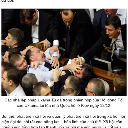
dữ dội.
Các nhà lập pháp Ukaina ẩu đả trong phiên họp của Hội đồng Tối
cao Ukraina tại tòa nhà Quốc hội ở Kiev ngày 13/12.
Bởi thế, phát triển xã hội và quản lý phát triển xã hội trong xã hội hội
hiện đại đòi hỏi rất cao năng lực – bản lĩnh của chủ thể. Xã hội cần
nguồn vốn tổng hợp tạo thành vốn xã hội mà vốn người là cốt yếu.