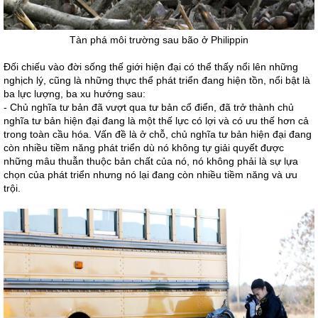
Tàn phá môi trường sau bão ở Philippin
Đối chiếu vào đời sống thế giới hiện đại có thể thấy nổi lên những
nghịch lý, cũng là những thực thể phát triển đang hiện tồn, nổi bật là
ba lực lượng, ba xu hướng sau:
- Chủ nghĩa tư bản đã vượt qua tư bản cổ điển, đã trở thành chủ
nghĩa tư bản hiện đại đang là một thế lực có lợi và có ưu thế hơn cả
trong toàn cầu hóa. Vấn đề là ở chỗ, chủ nghĩa tư bản hiện đại đang
còn nhiều tiềm năng phát triển dù nó không tự giải quyết được
những mâu thuẫn thuộc bản chất của nó, nó không phải là sự lựa
chọn của phát triển nhưng nó lại đang còn nhiều tiềm năng và ưu
trội.