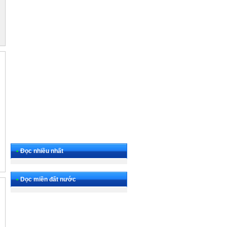
•
Đọc nhiều nhất
•
Dọc miền đất nước