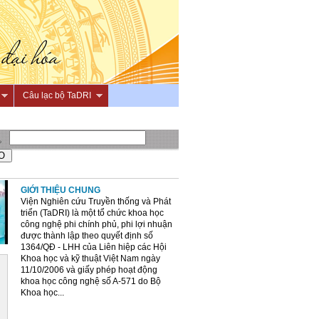
Câu lạc bộ TaDRI
GIỚI THIỆU CHUNG
Viện Nghiên cứu Truyền thống và Phát
triển (TaDRI) là một tổ chức khoa học
công nghệ phi chính phủ, phi lợi nhuận
được thành lập theo quyết định số
1364/QĐ - LHH của Liên hiệp các Hội
Khoa học và kỹ thuật Việt Nam ngày
11/10/2006 và giấy phép hoạt động
khoa học công nghệ số A-571 do Bộ
Khoa học...