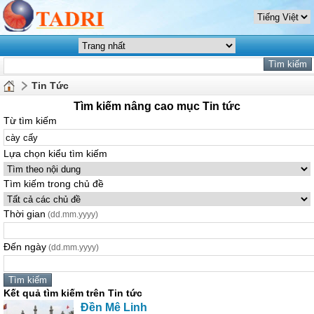
Tin Tức
Tìm kiếm nâng cao mục Tin tức
Từ tìm kiếm
Lựa chọn kiểu tìm kiếm
Tìm kiếm trong chủ đề
Thời gian
(dd.mm.yyyy)
Đến ngày
(dd.mm.yyyy)
Kết quả tìm kiếm trên Tin tức
Đền Mê Linh