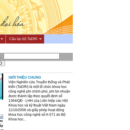
Câu lạc bộ TaDRI
GIỚI THIỆU CHUNG
Viện Nghiên cứu Truyền thống và Phát
triển (TaDRI) là một tổ chức khoa học
công nghệ phi chính phủ, phi lợi nhuận
được thành lập theo quyết định số
1364/QĐ - LHH của Liên hiệp các Hội
Khoa học và kỹ thuật Việt Nam ngày
11/10/2006 và giấy phép hoạt động
khoa học công nghệ số A-571 do Bộ
Khoa học...
ợc
áy