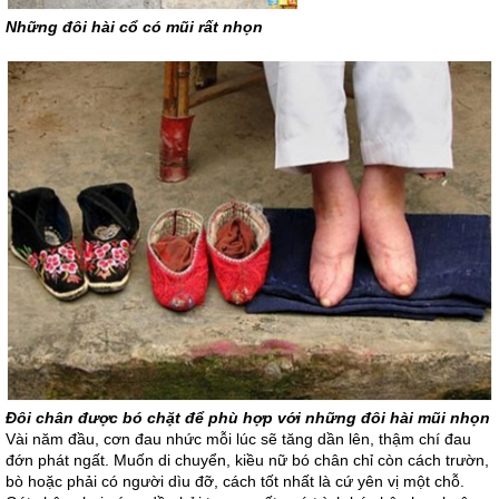
Những đôi hài cổ có mũi rất nhọn
Đôi chân được bó chặt để phù hợp với những đôi hài mũi nhọn
Vài năm đầu, cơn đau nhức mỗi lúc sẽ tăng dần lên, thậm chí đau
đớn phát ngất. Muốn di chuyển, kiều nữ bó chân chỉ còn cách trườn,
bò hoặc phải có người dìu đỡ, cách tốt nhất là cứ yên vị một chỗ.