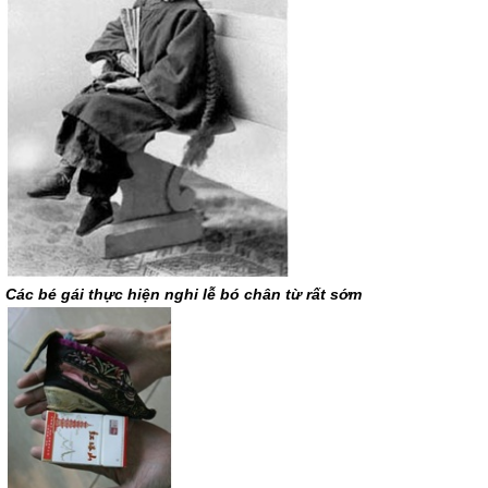
Các bé gái thực hiện nghi lễ bó chân từ rất sớm