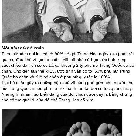
Một phụ nữ bó chân
Theo sử sách ghi lại, có tới 90% bé gái Trung Hoa ngày xưa phải trải
qua sự đau khổ vì tục bó chân. Một số nhà sử học ước tính trong
suốt chiều dài lịch sử có tất cả khoảng 2 tỷ phụ nữ Trung Quốc đã bó
chân. Cho đến tận thế kỉ 19, ước tính vẫn có tới 50% phụ nữ Trung
Quốc bó chân và tỉ lệ bó chân ở phụ nữ quý tộc là 100%.
Tục bó chân gây ra những hậu quả vô cũng ghê gớm cho người phụ
nữ Trung Quốc nhiều phụ nữ trở thành tàn tật bởi cổ tục quái dị này.
Những hình ảnh sự biến dạng của đôi chân dưới đây là bằng chứng
cho cổ tục quái dị của đế chế Trung Hoa cổ xưa.