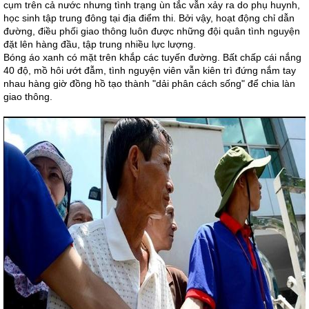
cụm trên cả nước nhưng tình trạng ùn tắc vẫn xảy ra do phụ huynh,
học sinh tập trung đông tại địa điểm thi. Bởi vậy, hoạt động chỉ dẫn
đường, điều phối giao thông luôn được những đội quân tình nguyện
đặt lên hàng đầu, tập trung nhiều lực lượng.
Bóng áo xanh có mặt trên khắp các tuyến đường. Bất chấp cái nắng
40 độ, mồ hôi ướt đẫm, tình nguyện viên vẫn kiên trì đứng nắm tay
nhau hàng giờ đồng hồ tạo thành "dải phân cách sống" để chia làn
giao thông.