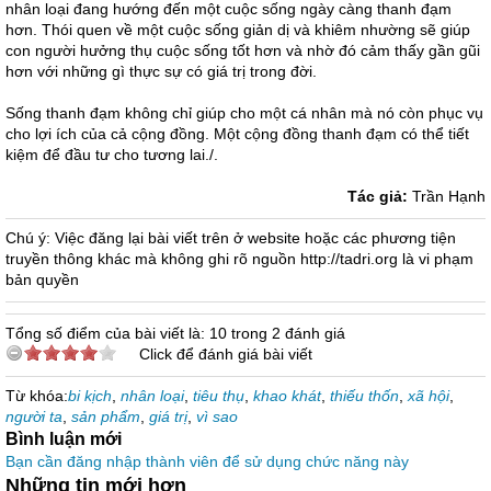
nhân loại đang hướng đến một cuộc sống ngày càng thanh đạm
hơn. Thói quen về một cuộc sống giản dị và khiêm nhường sẽ giúp
con người hưởng thụ cuộc sống tốt hơn và nhờ đó cảm thấy gần gũi
hơn với những gì thực sự có giá trị trong đời.
Sống thanh đạm không chỉ giúp cho một cá nhân mà nó còn phục vụ
cho lợi ích của cả cộng đồng. Một cộng đồng thanh đạm có thể tiết
kiệm để đầu tư cho tương lai./.
Tác giả:
Trần Hạnh
Chú ý: Việc đăng lại bài viết trên ở website hoặc các phương tiện
truyền thông khác mà không ghi rõ nguồn http://tadri.org là vi phạm
bản quyền
Tổng số điểm của bài viết là: 10 trong 2 đánh giá
Click để đánh giá bài viết
Từ khóa:
bi kịch
,
nhân loại
,
tiêu thụ
,
khao khát
,
thiếu thốn
,
xã hội
,
người ta
,
sản phẩm
,
giá trị
,
vì sao
Bình luận mới
Bạn cần đăng nhập thành viên để sử dụng chức năng này
Những tin mới hơn