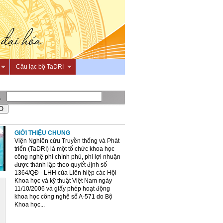
Câu lạc bộ TaDRI
GIỚI THIỆU CHUNG
Viện Nghiên cứu Truyền thống và Phát
triển (TaDRI) là một tổ chức khoa học
công nghệ phi chính phủ, phi lợi nhuận
được thành lập theo quyết định số
1364/QĐ - LHH của Liên hiệp các Hội
Khoa học và kỹ thuật Việt Nam ngày
11/10/2006 và giấy phép hoạt động
khoa học công nghệ số A-571 do Bộ
Khoa học...