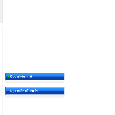
•
Đọc nhiều nhất
•
Dọc miền đất nước