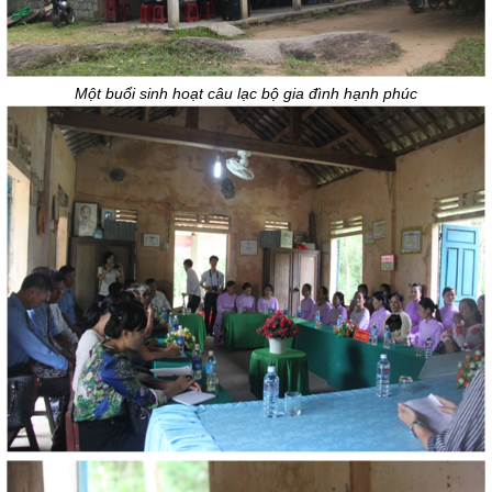
Một buổi sinh hoạt câu lạc bộ gia đình hạnh phúc