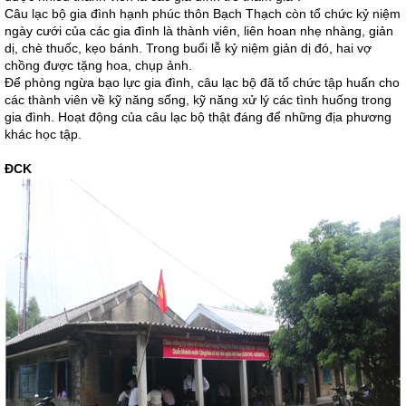
Câu lạc bộ gia đình hạnh phúc thôn Bạch Thạch còn tổ chức kỷ niệm
ngày cưới của các gia đình là thành viên, liên hoan nhẹ nhàng, giản
dị, chè thuốc, kẹo bánh. Trong buổi lễ kỷ niệm giản dị đó, hai vợ
chồng được tặng hoa, chụp ảnh.
Để phòng ngừa bạo lực gia đình, câu lạc bộ đã tổ chức tập huấn cho
các thành viên về kỹ năng sống, kỹ năng xử lý các tình huống trong
gia đình. Hoạt động của câu lạc bộ thật đáng để những địa phương
khác học tập.
ĐCK