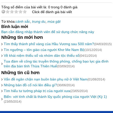
Tổng số điểm của bài viết là: 0 trong 0 đánh giá
Click để đánh giá bài viết
Từ khóa:
cảnh sắc
,
trung du
,
mùa gặt
Bình luận mới
Bạn cần đăng nhập thành viên để sử dụng chức năng này
Những tin mới hơn
Tìm thấy thành phố vàng của Hầu Vương sau 500 năm?
(04/03/2015)
Tín ngưỡng – tôn giáo của người Khơ Me Nam Bộ
(10/12/2014)
Về khái niệm thiểu số và nhóm dân tộc thiểu số
(04/11/2014)
Tọa đàm về công tác truyền thông phòng, chống bạo lực gia đình
trên địa bàn tỉnh Thừa Thiên Huế
(03/09/2014)
Những tin cũ hơn
Vấn đề ngăn chặn nạn buôn bán phụ nữ ở Việt Nam
(01/08/2014)
Những bản đồ cổ nói lên điều gì?
(30/06/2014)
Tìm hiểu tư tưởng pháp trị của người xưa
(23/05/2014)
Biển- với tính chất là thành lũy quốc phòng của người Việt (Kỳ 1)
(23/05/2014)