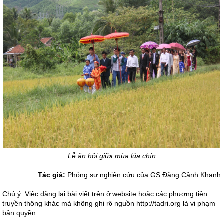
Lễ ăn hỏi giữa mùa lúa chín
Tác giả:
Phóng sự nghiên cứu của GS Đặng Cảnh Khanh
Chú ý: Việc đăng lại bài viết trên ở website hoặc các phương tiện
truyền thông khác mà không ghi rõ nguồn http://tadri.org là vi phạm
bản quyền