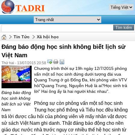
Tin Tức
Xã hội học
Đáng báo động học sinh không biết lịch sử
Việt Nam
Thứ hai - 13/07/2015 20:58
Chương trình thời sự 19h ngày 12/7/2015 phỏng
vấn một số học sinh đứng dưới tượng đài vua
Quang Trung ở gò Đống Đa, khi phóng viên VTV
hỏi"Quang Trung, Nguyễn Huệ là ai?Học sinh trả
lời" Hai ông ấy là hai người khác nhau".
Đáng báo động
học sinh không
Phóng sự còn phỏng vấn một số học sinh
biết lịch sử Việt
Nam
Trung học phổ thông và Tiểu học đều không
trả lời được câu hỏi của phóng viên về mấy nhân vật được
sử sách Việt Nam ghi danh. Thật đáng báo động cho nền
giáo dục nước nhà trước nguy cơ nhiều thế hệ học sinh từ