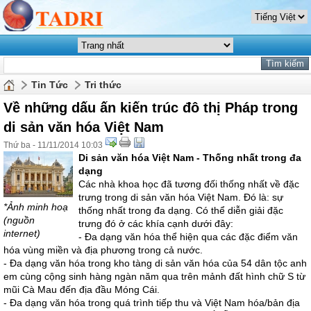
Tin Tức
Tri thức
Về những dấu ấn kiến trúc đô thị Pháp trong
di sản văn hóa Việt Nam
Thứ ba - 11/11/2014 10:03
Di sản văn hóa Việt Nam - Thống nhất trong đa
dạng
Các nhà khoa học đã tương đối thống nhất về đặc
trưng trong di sản văn hóa Việt Nam. Đó là: sự
*Ảnh minh hoạ
thống nhất trong đa dạng. Có thể diễn giải đặc
(nguồn
trưng đó ở các khía cạnh dưới đây:
internet)
- Đa dạng văn hóa thể hiện qua các đặc điểm văn
hóa vùng miền và địa phương trong cả nước.
- Đa dạng văn hóa trong kho tàng di sản văn hóa của 54 dân tộc anh
em cùng cộng sinh hàng ngàn năm qua trên mảnh đất hình chữ S từ
mũi Cà Mau đến địa đầu Móng Cái.
- Đa dạng văn hóa trong quá trình tiếp thu và Việt Nam hóa/bản địa