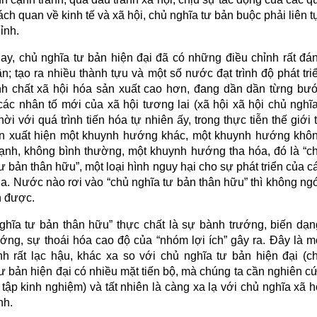
ách quan về kinh tế và xã hội, chủ nghĩa tư bản buộc phải liên t
ỉnh.
ay, chủ nghĩa tư bản hiện đại đã có những điều chỉnh rất đá
n; tạo ra nhiều thành tựu và một số nước đạt trình độ phát tri
ính chất xã hội hóa sản xuất cao hơn, đang dần dần từng bư
các nhân tố mới của xã hội tương lai (xã hội xã hội chủ nghĩa
ời với quá trình tiến hóa tự nhiên ấy, trong thực tiễn thế giới 
n xuất hiện một khuynh hướng khác, một khuynh hướng khô
ạnh, không bình thường, một khuynh hướng tha hóa, đó là “c
ư bản thân hữu”, một loại hình nguy hại cho sự phát triển của c
ia. Nước nào rơi vào “chủ nghĩa tư bản thân hữu” thì không ng
n được.
ghĩa tư bản thân hữu” thực chất là sự bành trướng, biến dạn
ướng, sự thoái hóa cao độ của “nhóm lợi ích” gây ra. Đây là m
ình rất lạc hậu, khác xa so với chủ nghĩa tư bản hiện đại (c
ư bản hiện đại có nhiều mặt tiến bộ, mà chúng ta cần nghiên c
tập kinh nghiệm) và tất nhiên là càng xa lạ với chủ nghĩa xã h
nh.