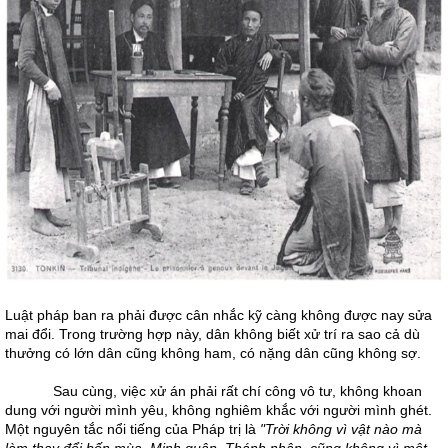
Luật pháp ban ra phải được cân nhắc kỹ càng không được nay sửa
mai đổi. Trong trường hợp này, dân không biết xử trí ra sao cả dù
thưởng có lớn dân cũng không ham, có nặng dân cũng không sợ.
Sau cùng, việc xử án phải rất chí công vô tư, không khoan
dung với người mình yêu, không nghiêm khắc với người mình ghét.
Một nguyên tắc nổi tiếng của Pháp trị là
"Trời không vì vật nào mà