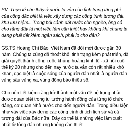
PV: Thực tế cho thấy ở nước ta vẫn còn tình trạng lãng phí
của công đặc biệt là việc xây dựng các công trình tượng đài,
khu lưu niệm... Trong bối cảnh đất nước còn nghèo, ông có
cho rằng đây là một việc làm cần thiết hay không khi chúng ta
đang phải tiết kiệm ngân sách, phải lo cho dân?
GS.TS Hoàng Chí Bảo: Việt Nam đã đổi mới được gần 30
năm. Chúng ta cũng đã thoát khỏi tình trạng kém phát triển, đã
giải quyết thành công cuộc khủng hoảng kinh tế - xã hội cuối
thế kỷ 20 nhưng cho đến nay nước ta vẫn còn rất nhiều khó
khăn, đặc biệt là cuộc sống của người dân nhất là người dân
vùng sâu vùng xa, vùng đồng bảo thiểu số.
Cho nên tiết kiệm càng trở thành một vấn đề hệ trọng phải
được quan triệt trong tư tưởng hành động của từng tổ chức
đảng, cơ quan Nhà nước cho đến người dân. Trong điều kiện
như vậy việc xây dựng các công trình di tích lịch sử và cả
tượng đài của Bác nữa. Đây có thể là những việc làm xuất
phát từ lòng dân nhưng không cần thiết.