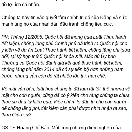
đồ lợi ích cá nhân.
Chúng ta hãy tin vào quyết tâm chính trị đó của Đảng và sức
mạnh ủng hộ của nhân dân đấu tranh chống tiêu cực.
PV: Tháng 12/2005, Quốc hội đã thông qua Luật Thực hành
tiết kiệm, chống lãng phí. Chính phủ đã trình ra Quốc hội cho
ý kiến về dự án Luật Thực hành tiết kiệm, chống lãng phí (sửa
đổi) tại kỳ họp thứ 5 Quốc hội khóa XIII. Mặc dù Ủy ban
Thường vụ Quốc hội đánh giá kết quả thực hành tiết kiệm,
chống lãng phí năm 2014 đã có sự tiến bộ hơn những năm
trước, nhưng vẫn còn đó rất nhiều tồn tại, hạn chế.
Về mặt văn bản, luật hoá chúng ta đã làm rất tốt, thế nhưng về
mặt cho con người, cũng đã có ý kiến cho rằng chúng ta chưa
thực sự đầu tư hiệu quả. Việc chăm lo đâu tư cho con người
để chống lãng phí, tiết kiệm cần phải được nhìn nhận ra sao,
thưa Giáo sư?
GS.TS Hoàng Chí Bảo: Một trong những điểm nghẽn của