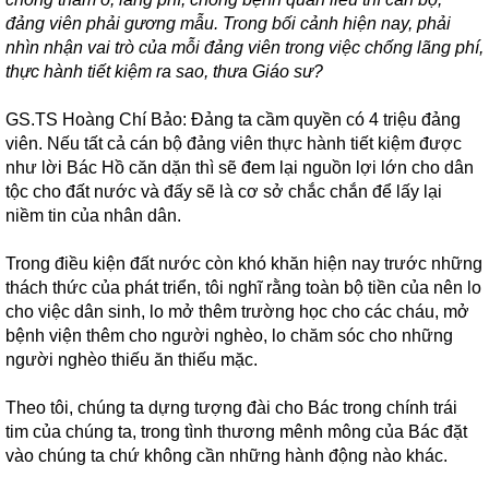
đảng viên phải gương mẫu. Trong bối cảnh hiện nay, phải
nhìn nhận vai trò của mỗi đảng viên trong việc chống lãng phí,
thực hành tiết kiệm ra sao, thưa Giáo sư?
GS.TS Hoàng Chí Bảo: Đảng ta cầm quyền có 4 triệu đảng
viên. Nếu tất cả cán bộ đảng viên thực hành tiết kiệm được
như lời Bác Hồ căn dặn thì sẽ đem lại nguồn lợi lớn cho dân
tộc cho đất nước và đấy sẽ là cơ sở chắc chắn để lấy lại
niềm tin của nhân dân.
Trong điều kiện đất nước còn khó khăn hiện nay trước những
thách thức của phát triển, tôi nghĩ rằng toàn bộ tiền của nên lo
cho việc dân sinh, lo mở thêm trường học cho các cháu, mở
bệnh viện thêm cho người nghèo, lo chăm sóc cho những
người nghèo thiếu ăn thiếu mặc.
Theo tôi, chúng ta dựng tượng đài cho Bác trong chính trái
tim của chúng ta, trong tình thương mênh mông của Bác đặt
vào chúng ta chứ không cần những hành động nào khác.