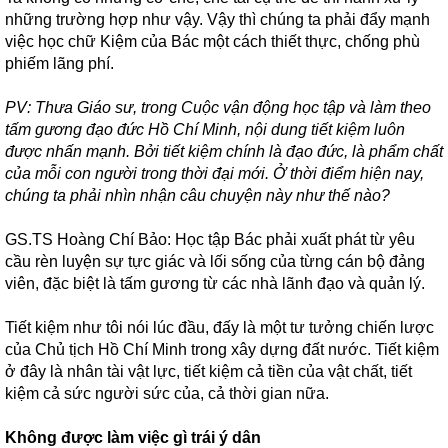
những trường hợp như vậy. Vậy thì chúng ta phải đẩy mạnh
việc học chữ Kiệm của Bác một cách thiết thực, chống phù
phiếm lãng phí.
PV: Thưa Giáo sư, trong Cuộc vận động học tập và làm theo
tấm gương đạo đức Hồ Chí Minh, nội dung tiết kiệm luôn
được nhấn mạnh. Bởi tiết kiệm chính là đạo đức, là phẩm chất
của mỗi con người trong thời đại mới. Ở thời điểm hiện nay,
chúng ta phải nhìn nhận câu chuyện này như thế nào?
GS.TS Hoàng Chí Bảo: Học tập Bác phải xuất phát từ yêu
cầu rèn luyện sự tực giác và lối sống của từng cán bộ đảng
viên, đặc biệt là tấm gương từ các nhà lãnh đạo và quản lý.
Tiết kiệm như tôi nói lúc đầu, đấy là một tư tưởng chiến lược
của Chủ tịch Hồ Chí Minh trong xây dựng đất nước. Tiết kiệm
ở đây là nhân tài vật lực, tiết kiệm cả tiền của vật chất, tiết
kiệm cả sức người sức của, cả thời gian nữa.
Không được làm việc gì trái ý dân