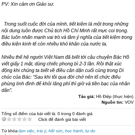
PV: Xin cảm ơn Giáo sư.
Trong suốt cuộc đời của mình, tiết kiệm là một trong những
nội dung luôn được Chủ tịch Hồ Chí Minh rất mực coi trọng.
Bác luôn nhấn mạnh vai trò và tầm ý nghĩa của tiết kiệm trong
điều kiện kinh tế còn nhiều khó khăn của nước ta.
Nhiều thế hệ người Việt Nam đã biết tới câu chuyện Bác Hồ
viết giấy 1 mặt, dùng chiếc phong bì 2-3 lần. Rồi thật xúc
động khi chúng ta biết về điều căn dặn cuối cùng trong Di
chúc của Bác: “Sau khi tôi qua đời chớ nên tổ chức điếu
phúng linh đình để khỏi lãng phí thì giờ và tiền bạc của nhân
dân”.
Tác giả:
Hồ Điệp (thực hiện)
Nguồn tin:
VOV
Tổng số điểm của bài viết là: 0 trong 0 đánh giá
Click để đánh giá bài viết
Từ khóa:
làm việc
,
trái ý
,
hết sức
,
học hành
,
tự do