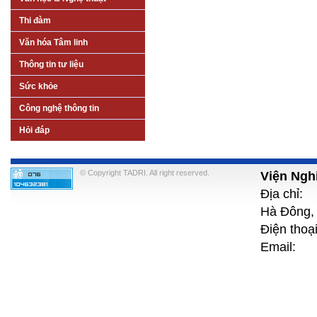
Thi đàm
Văn hóa Tâm linh
Thông tin tư liệu
Sức khỏe
Công nghệ thông tin
Hỏi đáp
© Copyright TADRI. All right reserved.
Viện Ngh
Địa chỉ:
Hà Đông, 
Điện th
Email: 