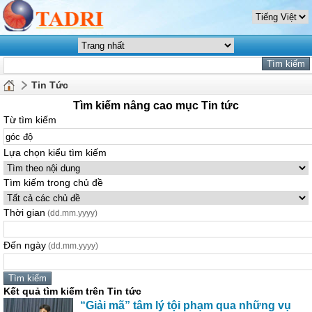
Tin Tức
Tìm kiếm nâng cao mục Tin tức
Từ tìm kiếm
Lựa chọn kiểu tìm kiếm
Tìm kiếm trong chủ đề
Thời gian
(dd.mm.yyyy)
Đến ngày
(dd.mm.yyyy)
Kết quả tìm kiếm trên Tin tức
“Giải mã” tâm lý tội phạm qua những vụ